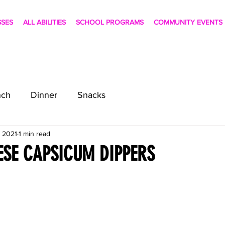
SSES
ALL ABILITIES
SCHOOL PROGRAMS
COMMUNITY EVENTS
nch
Dinner
Snacks
, 2021
1 min read
SE CAPSICUM DIPPERS