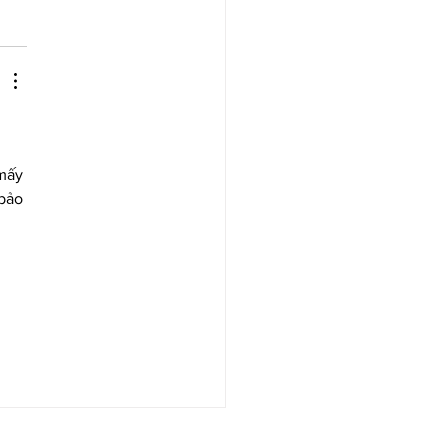
 
mấy 
bảo 
 